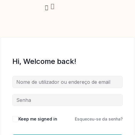
Trabalha Comigo
Hi, Welcome back!
Keep me signed in
Esqueceu-se da senha?