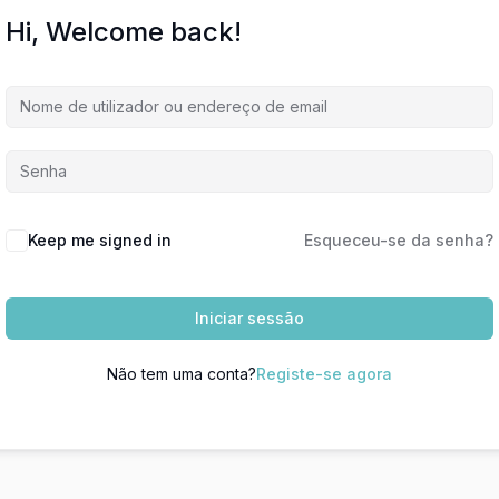
Hi, Welcome back!
Keep me signed in
Esqueceu-se da senha?
Iniciar sessão
Não tem uma conta?
Registe-se agora