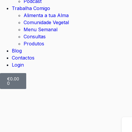
Podcast
Trabalha Comigo
Alimenta a tua Alma
Comunidade Vegetal
Menu Semanal
Consultas
Produtos
Blog
Contactos
Login
€
0.00
0