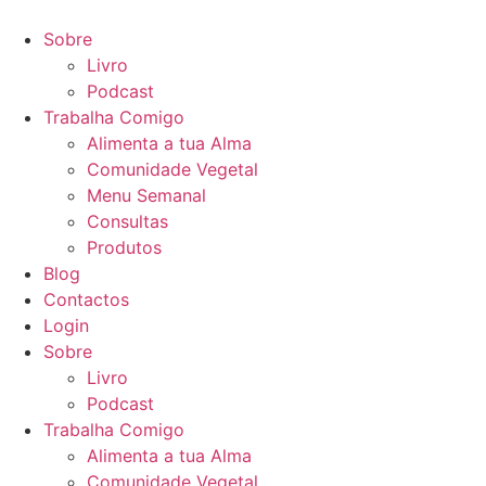
Pular
para
Sobre
o
Livro
conteúdo
Podcast
Trabalha Comigo
Alimenta a tua Alma
Comunidade Vegetal
Menu Semanal
Consultas
Produtos
Blog
Contactos
Login
Sobre
Livro
Podcast
Trabalha Comigo
Alimenta a tua Alma
Comunidade Vegetal