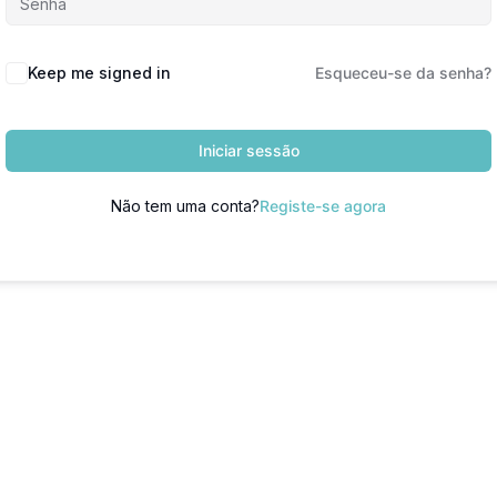
Keep me signed in
Esqueceu-se da senha?
Iniciar sessão
Não tem uma conta?
Registe-se agora