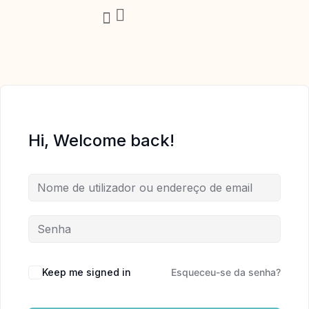
Trabalha Comigo
Hi, Welcome back!
Keep me signed in
Esqueceu-se da senha?