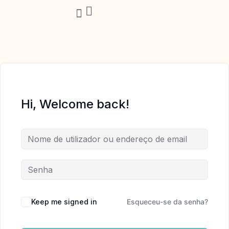
Trabalha Comigo
Hi, Welcome back!
Keep me signed in
Esqueceu-se da senha?