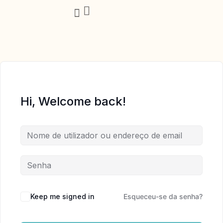
Trabalha Comigo
Hi, Welcome back!
Keep me signed in
Esqueceu-se da senha?