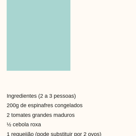
Ingredientes (2 a 3 pessoas)
200g de espinafres congelados
2 tomates grandes maduros
½ cebola roxa
1 requeijão (pode substituir por 2 ovos)