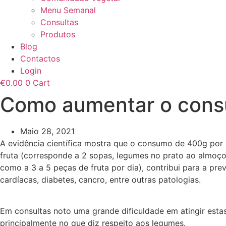
Menu Semanal
Consultas
Produtos
Blog
Contactos
Login
€
0.00
0
Cart
Como aumentar o cons
Maio 28, 2021
A evidência científica mostra que o consumo de 400g por 
fruta (corresponde a 2 sopas, legumes no prato ao almoço
como a 3 a 5 peças de fruta por dia), contribui para a pr
cardíacas, diabetes, cancro, entre outras patologias.
Em consultas noto uma grande dificuldade em atingir est
principalmente no que diz respeito aos legumes.