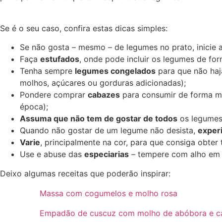
Se é o seu caso, confira estas dicas simples:
Se não gosta – mesmo – de legumes no prato, inicie 
Faça
estufados
, onde pode incluir os legumes de for
Tenha sempre
legumes congelados
para que não haja
molhos, açúcares ou gorduras adicionadas);
Pondere comprar
cabazes
para consumir de forma ma
época);
Assuma que não tem de gostar de todos
os legumes 
Quando não gostar de um legume não desista,
exper
Varie
, principalmente na cor, para que consiga obter
Use e abuse das
especiarias
– tempere com alho em 
Deixo algumas receitas que poderão inspirar:
Massa com cogumelos e molho rosa
Empadão de cuscuz com molho de abóbora e c