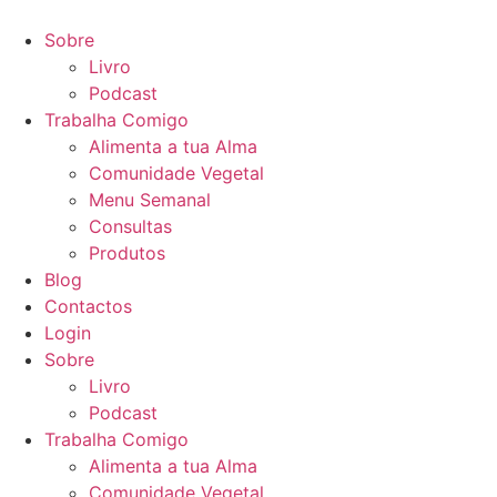
Pular
para
Sobre
o
Livro
conteúdo
Podcast
Trabalha Comigo
Alimenta a tua Alma
Comunidade Vegetal
Menu Semanal
Consultas
Produtos
Blog
Contactos
Login
Sobre
Livro
Podcast
Trabalha Comigo
Alimenta a tua Alma
Comunidade Vegetal