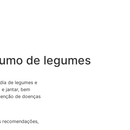
umo de legumes
dia de legumes e
 e jantar, bem
evenção de doenças
as recomendações,